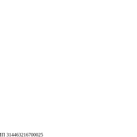
ИП 314463216700025