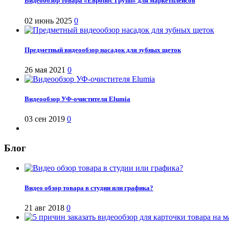
Видеообзор товара «Европос Групп» для маркетплейсов
02 июнь 2025
0
Предметный видеообзор насадок для зубных щеток
26 мая 2021
0
Видеообзор УФ-очистителя Elumia
03 сен 2019
0
Блог
Видео обзор товара в студии или графика?
21 авг 2018
0