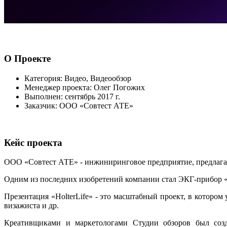
О
Проекте
Категория:
Видео, Видеообзор
Менеджер проекта:
Олег Погожих
Выполнен:
сентябрь 2017 г.
Заказчик:
ООО «Совтест АТЕ»
Кейс
проекта
ООО «Совтест АТЕ» - инжиниринговое предприятие, предлага
Одним из последних изобретений компании стал ЭКГ-прибор «H
Презентация «HolterLife» - это масштабный проект, в котором
визажиста и др.
Креативщиками и маркетологами Студии обзоров был соз