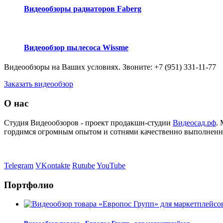
Видеообзоры радиаторов Faberg
Видеообзор пылесоса Wissme
Видеообзоры
на Ваших
условиях. Звоните:
+7 (951) 331-11-77
Заказать видеообзор
О нас
Студия Видеообзоров - проект продакшн-студии
Видеосад.рф
.
гордимся огромным опытом и сотнями качественно выполненн
Telegram
VKontakte
Rutube
YouTube
Портфолио