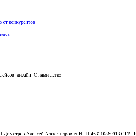
ентов
лейсов, дизайн. С нами легко.
 ИП Димитров Алексей Александрович ИНН 463210860913 ОГРН