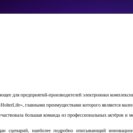
ющее для предприятий-производителей электроники комплексны
olterLife», главными преимуществами которого являются мален
 участвовала большая команда из профессиональных актёров и мод
дан сценарий, наиболее подробно описывающий инновацион