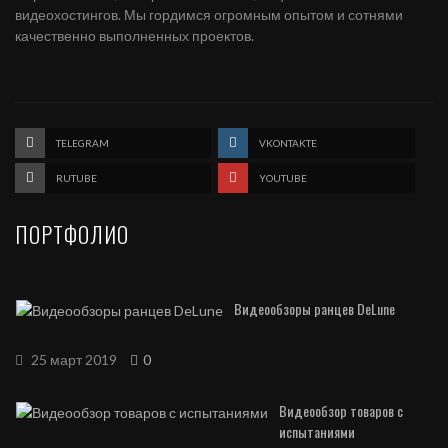
видеохостингов. Мы гордимся огромным опытом и сотнями
качественно выполненных проектов.
TELEGRAM
VKONTAKTE
RUTUBE
YOUTUBE
ПОРТФОЛИО
Видеообзоры ранцев DeLune
25 март 2019
0
Видеообзор товаров с
испытаниями