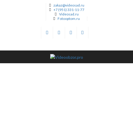
zakaz@videosad.ru
+7 (951) 331-11-77
Videosad.ru
Fotooptom.ru
.