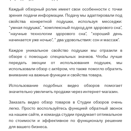
Каждый обзорный ролик имеет свои особенности с точки
зрения подачи информации. Подачу мы адаптировали под
свойства конкретной подушки, используя месседжи:
“умная подушка”, “комплексный подход для здорового сна”,
“научные технологии здорового сна”, “хороший день
начинается уже ночью”, “ два удовольствия: сон и массаж”.
Каждое уникальное свойство подушки мы отразили в
обзоре с помощью специальных значков. Чтобы лучше
передать эмоции от использования подушек, мы
использовали обзор с актёром, что также помогло обратить
внимание на важные функции и свойства товара.
Использование подобных видео обзоров помогает
значительно увеличить продажи через интернет-магазин.
Заказать видео обзор товаров в Студии обзоров очень
легко. Просто воспользуйтесь функцией обратный звонок
на нашем сайте, и команда студии придумает оптимальное
по стоимости и эффективное по функционалу решение
для вашего бизнеса.