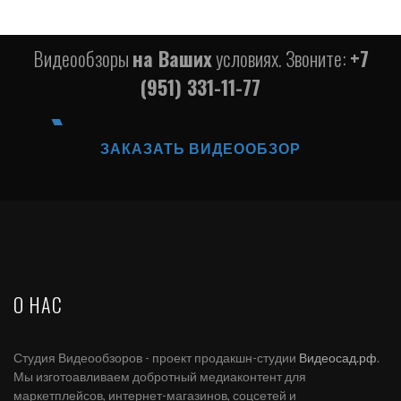
Видеообзоры
на Ваших
условиях. Звоните:
+7
(951) 331-11-77
ЗАКАЗАТЬ ВИДЕООБЗОР
О НАС
Студия Видеообзоров - проект продакшн-студии
Видеосад.рф
.
Мы изготоавливаем добротный медиаконтент для
маркетплейсов, интернет-магазинов, соцсетей и