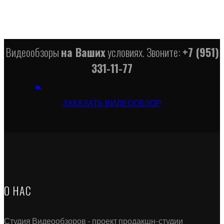
Видеообзоры
на Ваших
условиях. Звоните:
+7 (951)
331-11-77
ЗАКАЗАТЬ ВИДЕООБЗОР
О НАС
Студия Видеообзоров - проект продакшн-студии