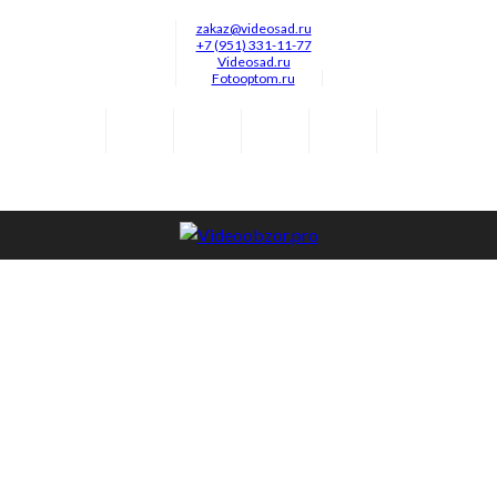
zakaz@videosad.ru
+7 (951) 331-11-77
Videosad.ru
Fotooptom.ru
.